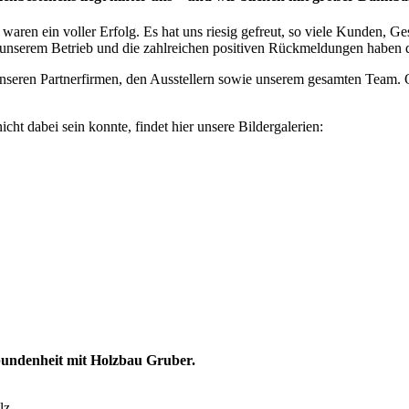
ren ein voller Erfolg. Es hat uns riesig gefreut, so viele Kunden, Ge
an unserem Betrieb und die zahlreichen positiven Rückmeldungen haben
 unseren Partnerfirmen, den Ausstellern sowie unserem gesamten Team.
ht dabei sein konnte, findet hier unsere Bildergalerien:
bundenheit mit Holzbau Gruber.
lz.