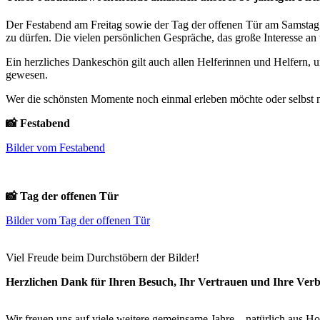
Der Festabend am Freitag sowie der Tag der offenen Tür am Samstag wa
zu dürfen. Die vielen persönlichen Gespräche, das große Interesse 
Ein herzliches Dankeschön gilt auch allen Helferinnen und Helfern,
gewesen.
Wer die schönsten Momente noch einmal erleben möchte oder selbst nic
📸
Festabend
Bilder vom Festabend
📸
Tag der offenen Tür
Bilder vom Tag der offenen Tür
Viel Freude beim Durchstöbern der Bilder!
Herzlichen Dank für Ihren Besuch, Ihr Vertrauen und Ihre Ver
Wir freuen uns auf viele weitere gemeinsame Jahre – natürlich aus Ho