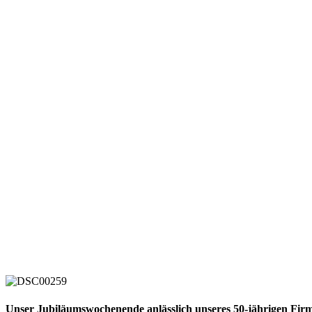
Unser Jubiläumswochenende anlässlich unseres 50-jährigen Firme