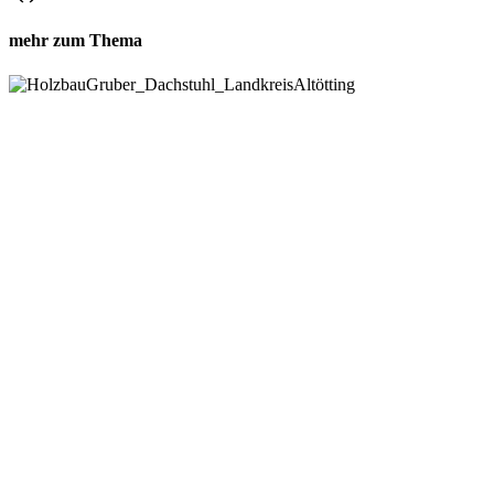
mehr zum Thema